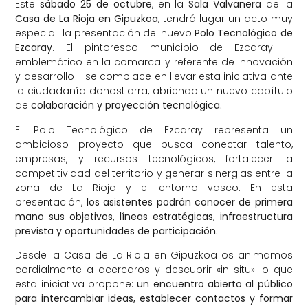
Este
sábado 25 de octubre
, en la
Sala Valvanera
de la
Casa de La Rioja en Gipuzkoa
, tendrá lugar un acto muy
especial: la presentación del nuevo
Polo Tecnológico de
Ezcaray
. El pintoresco municipio de Ezcaray —
emblemático en la comarca y referente de innovación
y desarrollo— se complace en llevar esta iniciativa ante
la ciudadanía donostiarra, abriendo un nuevo capítulo
de
colaboración y proyección tecnológica.
El Polo Tecnológico de Ezcaray representa un
ambicioso proyecto que busca conectar talento,
empresas, y recursos tecnológicos, fortalecer la
competitividad del territorio y generar sinergias entre la
zona de La Rioja y el entorno vasco. En esta
presentación,
los asistentes podrán conocer de primera
mano sus objetivos, líneas estratégicas, infraestructura
prevista y oportunidades de participación.
Desde la Casa de La Rioja en Gipuzkoa os animamos
cordialmente a acercaros y descubrir «in situ» lo que
esta iniciativa propone:
un encuentro abierto al público
para intercambiar ideas, establecer contactos y formar