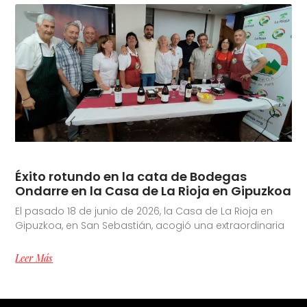
Éxito rotundo en la cata de Bodegas
Ondarre en la Casa de La Rioja en Gipuzkoa
El pasado 18 de junio de 2026, la Casa de La Rioja en
Gipuzkoa, en San Sebastián, acogió una extraordinaria
Leer Más