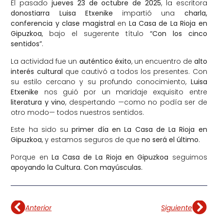
El pasado
jueves 23 de octubre de 2025
, la escritora
donostiarra Luisa Etxenike
impartió una
charla,
conferencia y clase magistral
en
La Casa de La Rioja en
Gipuzkoa
, bajo el sugerente título
“Con los cinco
sentidos”
.
La actividad fue un
auténtico éxito
, un encuentro de
alto
interés cultural
que cautivó a todos los presentes. Con
su estilo cercano y su profundo conocimiento,
Luisa
Etxenike
nos guió por un maridaje exquisito entre
literatura y vino
, despertando —como no podía ser de
otro modo— todos nuestros sentidos.
Este ha sido su
primer día en La Casa de La Rioja en
Gipuzkoa
, y estamos seguros de que
no será el último
.
Porque en
La Casa de La Rioja en Gipuzkoa
seguimos
apoyando la Cultura. Con mayúsculas.
Anterior
Siguiente