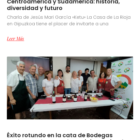
Centroamérica y Sudamérica: historia,
diversidad y futuro
Charla de Jesús Mari García «Ketu» La Casa de La Rioja
en Gipuzkoa tiene el placer de invitarte a una
Leer Más
Éxito rotundo en la cata de Bodegas