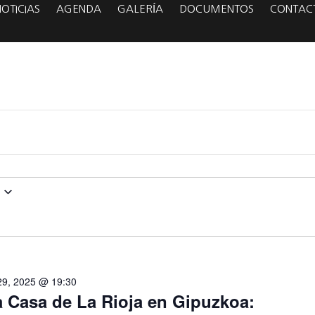
NOTICIAS
AGENDA
GALERÍA
DOCUMENTOS
CONTAC
29, 2025 @ 19:30
a Casa de La Rioja en Gipuzkoa: