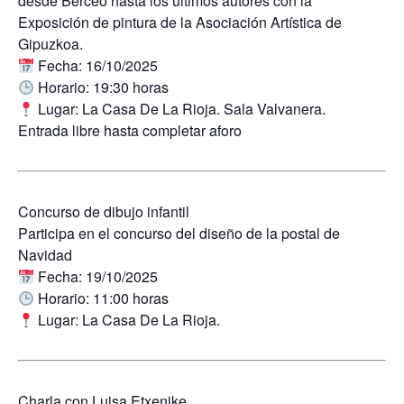
desde Berceo hasta los últimos autores con la
Exposición de pintura de la Asociación Artística de
Gipuzkoa.
Fecha:
16/10/2025
Horario:
19:30 horas
Lugar:
La Casa De La Rioja. Sala Valvanera.
Entrada libre hasta completar aforo
Concurso de dibujo infantil
Participa en el concurso del diseño de la postal de
Navidad
Fecha:
19/10/2025
Horario:
11:00 horas
Lugar:
La Casa De La Rioja.
Charla con Luisa Etxenike