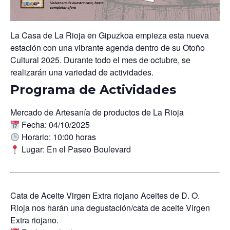
La Casa de La Rioja en Gipuzkoa empieza esta nueva
estación con una vibrante agenda dentro de su
Otoño
Cultural 2025
. Durante todo el mes de octubre, se
realizarán una variedad de actividades.
Programa de Actividades
Mercado de Artesanía de productos de La Rioja
Fecha:
04/10/2025
Horario:
10:00 horas
Lugar:
En el Paseo Boulevard
Cata de Aceite Virgen Extra riojano
Aceites de D. O.
Rioja nos harán una degustación/cata de aceite Virgen
Extra riojano.