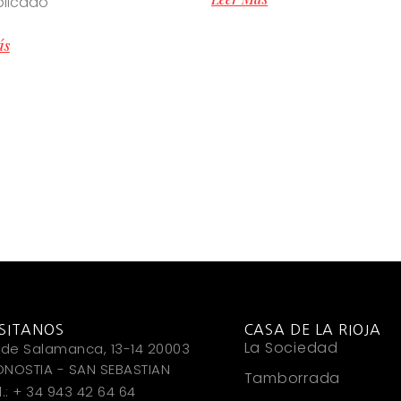
blicado
ás
ISITANOS
CASA DE LA RIOJA
La Sociedad
 de Salamanca, 13-14 20003
NOSTIA - SAN SEBASTIAN
Tamborrada
l.: + 34 943 42 64 64