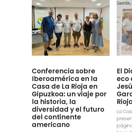
Conferencia sobre
El D
Iberoamérica en la
eco 
Casa de La Rioja en
Jesú
Gipuzkoa: un viaje por
Garc
la historia, la
Rioj
diversidad y el futuro
La Cas
del continente
presen
americano
página