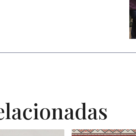
elacionadas