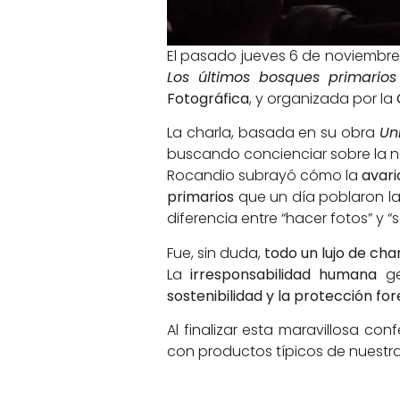
El pasado jueves 6 de noviembre
Los últimos bosques primarios
Fotográfica
, y organizada por la
La charla, basada en su obra
Un
buscando concienciar sobre la 
Rocandio subrayó cómo la
avar
primarios
que un día poblaron l
diferencia entre “hacer fotos” y 
Fue, sin duda,
todo un lujo de cha
La
irresponsabilidad humana
ge
sostenibilidad y la protección for
Al finalizar esta maravillosa con
con productos típicos de nuestr