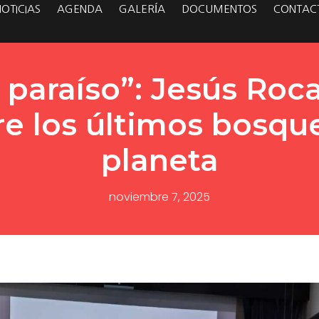
NOTICIAS
AGENDA
GALERÍA
DOCUMENTOS
CONTAC
 paraíso”: Jesús Roca
re los últimos bosqu
planeta
noviembre 7, 2025