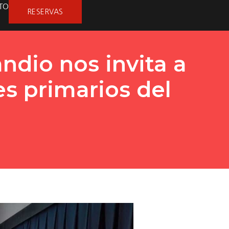
TO
RESERVAS
ndio nos invita a
es primarios del