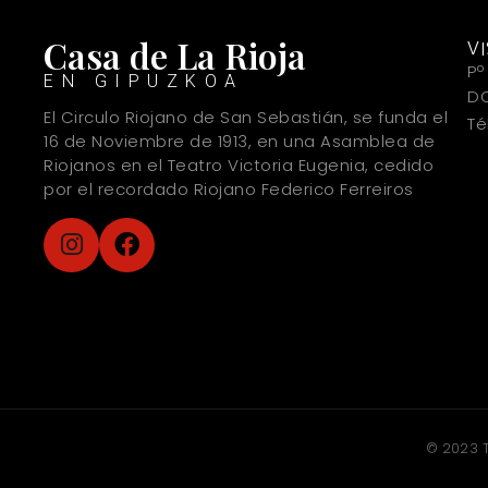
Casa de La Rioja
V
Pº
EN GIPUZKOA
DO
El Circulo Riojano de San Sebastián, se funda el
Té
16 de Noviembre de 1913, en una Asamblea de
Riojanos en el Teatro Victoria Eugenia, cedido
por el recordado Riojano Federico Ferreiros
© 2023 