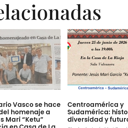
elacionadas
iario Vasco se hace
Centroamérica y
del homenaje a
Sudamérica: histo
s Mari “Ketu”
diversidad y futur
ía en Casa de La