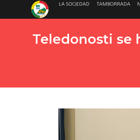
LA SOCIEDAD
TAMBORRADA
Teledonosti se