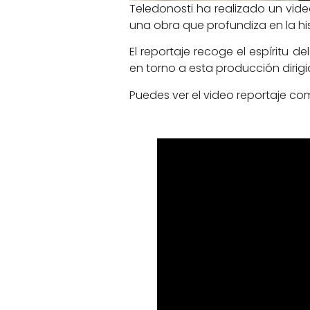
Teledonosti ha realizado un vid
una obra que profundiza en la hist
El reportaje recoge el espíritu 
en torno a esta producción dirigi
Puedes ver el video reportaje co