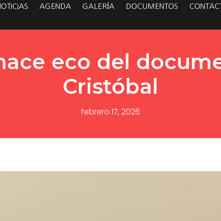
NOTICIAS
AGENDA
GALERÍA
DOCUMENTOS
CONTAC
 hace eco del docume
Cristóbal
febrero 17, 2026