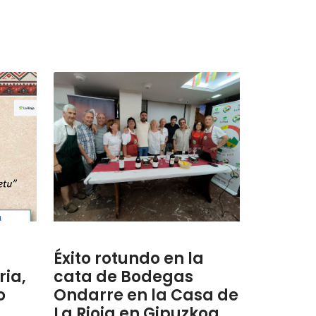
Éxito rotundo en la
ria,
cata de Bodegas
o
Ondarre en la Casa de
La Rioja en Gipuzkoa