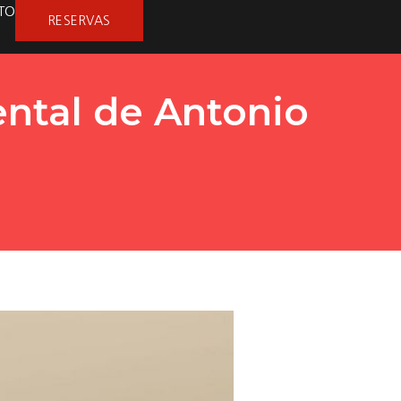
TO
RESERVAS
ntal de Antonio