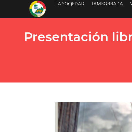
LA SOCIEDAD
TAMBORRADA
Presentación li