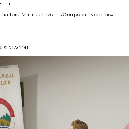
Rioja
aria Torre Martinez titulado «Cien poemas sin rima»
a.
RESENTACIÓN