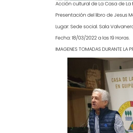
Acción cultural de La Casa de La 
Presentación del libro de Jesus M
Lugar: Sede social. Sala Valvaner
Fecha: 18/03/2022 a las 19 Horas.
IMAGENES TOMADAS DURANTE LA P