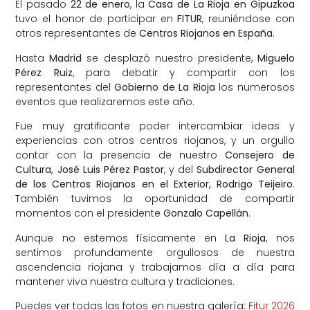
El pasado
22 de enero
, la
Casa de La Rioja en Gipuzkoa
tuvo el honor de participar en
FITUR
, reuniéndose con
otros representantes de
Centros Riojanos en España
.
Hasta
Madrid
se desplazó nuestro presidente,
Miguelo
Pérez Ruiz
, para debatir y compartir con los
representantes del
Gobierno de La Rioja
los numerosos
eventos que realizaremos este año.
Fue muy gratificante poder intercambiar ideas y
experiencias con otros centros riojanos, y un orgullo
contar con la presencia de nuestro
Consejero de
Cultura, José Luis Pérez Pastor
, y del
Subdirector General
de los Centros Riojanos en el Exterior, Rodrigo Teijeiro
.
También tuvimos la oportunidad de compartir
momentos con el presidente
Gonzalo Capellán
.
Aunque no estemos físicamente en
La Rioja
, nos
sentimos profundamente orgullosos de nuestra
ascendencia riojana y trabajamos día a día para
mantener viva nuestra cultura y tradiciones.
Puedes ver todas las fotos en nuestra galería:
Fitur 2026