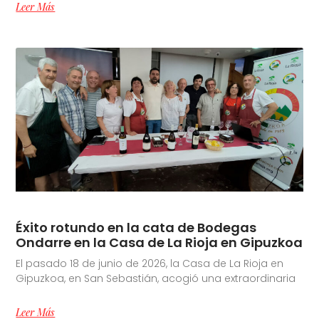
Leer Más
Éxito rotundo en la cata de Bodegas
Ondarre en la Casa de La Rioja en Gipuzkoa
El pasado 18 de junio de 2026, la Casa de La Rioja en
Gipuzkoa, en San Sebastián, acogió una extraordinaria
Leer Más