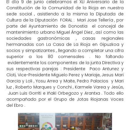
El día 9 de junio celebramos el XLI Aniversario de la
Constitución de la Comunidad de la Rioja en nuestra
sede social , asistiendo a la misma la Diputada de
Cultura de la Diputación FORAL : Mari Jose Tellería , por
parte del Ayuntamiento de Donostia el concejal de
mantenimiento urbano Miguel Ángel Diez , así como las
sociedades gastronómicas , casas regionales
hermanadas con La Casa de La Rioja en Gipuzkoa y
socios y simpatizantes , llegando a completar una cifra
superior a los 80 comensales . No faltando
evidentemente los componentes de la junta Directiva y
sus respectivas parejas : Presidente Paco Antunez y
Cloti, Vice-Presidente Miguelo Perez y Mariaje, Jesus Mari
Garcia y Loli , Yosu Arrea y Maite, Pedro Palacios y Mari
luz , Roberto Marques y Conchi , Karmele Varea y Jesús,
Juan Luis Gorriti e Iñaki Orbegozo y Arantxa . Todo ello
acompañado por el Grupo de Jotas Riojanas Voces
del Ebro .