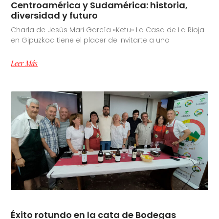
Centroamérica y Sudamérica: historia,
diversidad y futuro
Charla de Jesús Mari García «Ketu» La Casa de La Rioja
en Gipuzkoa tiene el placer de invitarte a una
Leer Más
Éxito rotundo en la cata de Bodegas