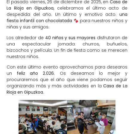
El pasado viernes, 26 de diciembre de 2025, en
Casa de
La Rioja en Gipuzkoa
, celebramos el último acto de
despedida del año. Un último y emotivo acto:
una
fiesta infantil con chocolatada
para nuestros niños y
niñas y sus amigos.
Los alrededor de
40 niños y sus mayores
disfrutaron de
una espectacular jornada: churros, buñuelos,
bizcochos y película. Un fin de fiesta como se merecen
nuestros niños.
Con este último evento aprovechamos para desearos
un
feliz año 2.026
. Os deseamos lo mejor y
procuraremos que el año que viene podamos seguir
organizando más y más actividades en la
Casa de La
Rioja en Gipuzkoa
.