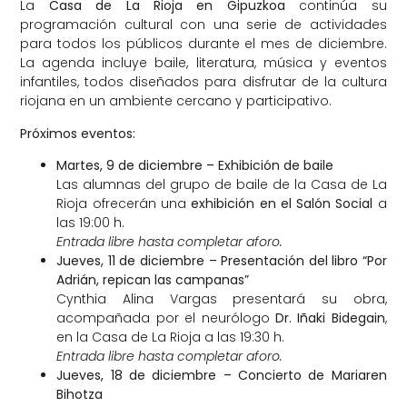
La
Casa de La Rioja en Gipuzkoa
continúa su
programación cultural con una serie de actividades
para todos los públicos durante el mes de diciembre.
La agenda incluye baile, literatura, música y eventos
infantiles, todos diseñados para disfrutar de la cultura
riojana en un ambiente cercano y participativo.
Próximos eventos:
Martes, 9 de diciembre – Exhibición de baile
Las alumnas del grupo de baile de la Casa de La
Rioja ofrecerán una
exhibición en el Salón Social
a
las 19:00 h.
Entrada libre hasta completar aforo.
Jueves, 11 de diciembre – Presentación del libro “Por
Adrián, repican las campanas”
Cynthia Alina Vargas presentará su obra,
acompañada por el neurólogo
Dr. Iñaki Bidegain
,
en la Casa de La Rioja a las 19:30 h.
Entrada libre hasta completar aforo.
Jueves, 18 de diciembre – Concierto de Mariaren
Bihotza