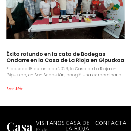
Éxito rotundo en la cata de Bodegas
Ondarre en la Casa de La Rioja en Gipuzkoa
El pasado 18 de junio de 2026, la Casa de La Rioja en
Gipuzkoa, en San Sebastián, acogió una extraordinaria
Leer Más
Casa
VISITANOS
CASA DE
CONTACTA
LA RIOJA
Pº de