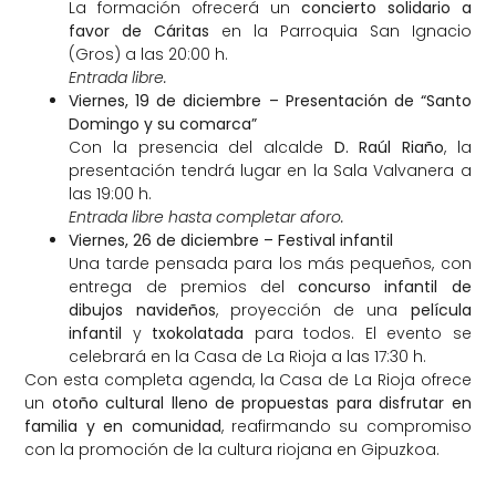
La formación ofrecerá un
concierto solidario a
favor de Cáritas
en la Parroquia San Ignacio
(Gros) a las 20:00 h.
Entrada libre.
Viernes, 19 de diciembre – Presentación de “Santo
Domingo y su comarca”
Con la presencia del alcalde
D. Raúl Riaño
, la
presentación tendrá lugar en la Sala Valvanera a
las 19:00 h.
Entrada libre hasta completar aforo.
Viernes, 26 de diciembre – Festival infantil
Una tarde pensada para los más pequeños, con
entrega de premios del
concurso infantil de
dibujos navideños
, proyección de una
película
infantil
y
txokolatada
para todos. El evento se
celebrará en la Casa de La Rioja a las 17:30 h.
Con esta completa agenda, la Casa de La Rioja ofrece
un
otoño cultural lleno de propuestas para disfrutar en
familia y en comunidad
, reafirmando su compromiso
con la promoción de la cultura riojana en Gipuzkoa.