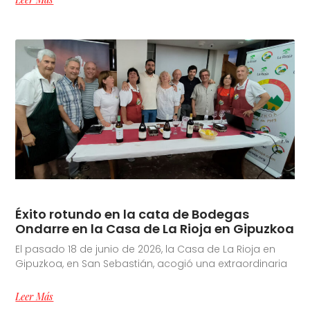
Éxito rotundo en la cata de Bodegas
Ondarre en la Casa de La Rioja en Gipuzkoa
El pasado 18 de junio de 2026, la Casa de La Rioja en
Gipuzkoa, en San Sebastián, acogió una extraordinaria
Leer Más