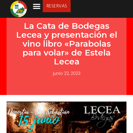
RESERVAS
LA SOCIEDAD
La Cata de Bodegas
Lecea y presentación el
vino libro «Parabolas
para volar» de Estela
Lecea
junio 22, 2023