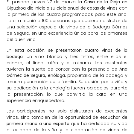
El pasado jueves 27 de marzo,
la Casa de la Rioja en
Gipuzkoa dio inicio a su ciclo anual de catas de vinos
con
la primera de las cuatro programadas para este año.
La cita reunió a 100 personas que pudieron disfrutar de
una selección especial de vinos de la Bodega Gómez
de Segura, en una experiencia única para los amantes
del buen vino.
En esta ocasión,
se presentaron cuatro vinos de la
bodega
: un vino blanco y tres tintos, entre ellos el
crianza, el finca ratón y el mitxarro. Los asistentes
tuvieron la suerte de contar con la presencia de
Ana
Gómez de Segura, enóloga,
propietaria de la bodega y
tercera generación de la familia. Su pasión por la viña y
su dedicación a la enología fueron palpables durante
la presentación, lo que convirtió la cata en una
experiencia enriquecedora.
Los participantes no solo disfrutaron de excelentes
vinos, sino también de
la oportunidad de escuchar de
primera mano a una experta
que ha dedicado su vida
al cuidado de la viña y la elaboración de vinos de