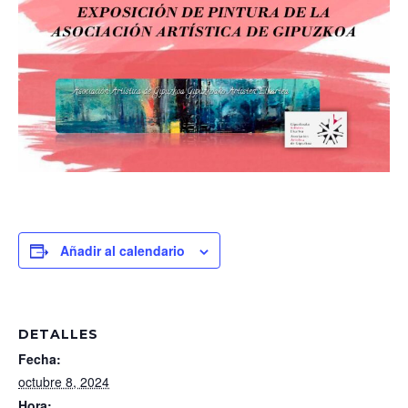
Añadir al calendario
DETALLES
Fecha:
octubre 8, 2024
Hora: