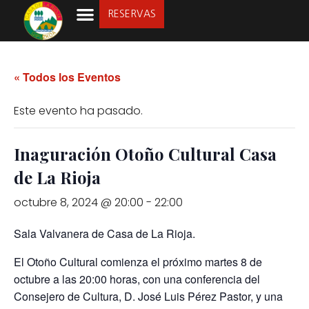
RESERVAS
LA SOCIEDAD
« Todos los Eventos
Este evento ha pasado.
Inaguración Otoño Cultural Casa
de La Rioja
octubre 8, 2024 @ 20:00
-
22:00
Sala Valvanera
de Casa de La Rioja.
El Otoño Cultural comienza el próximo martes 8 de
octubre a las 20:00 horas, con una conferencia del
Consejero de Cultura,
D. José Luis Pérez Pastor,
y una