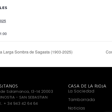
LES
2025
21:00
 La Larga Sombra de Sagasta (1903-2025)
Con
ISITANOS
CASA DE LA RIOJA
La Sociedad
 de Salamanca, 13-14 20003
NOSTIA - SAN SEBASTIAN
Tamborrada
l.: + 34 943 42 64 64
Noticias