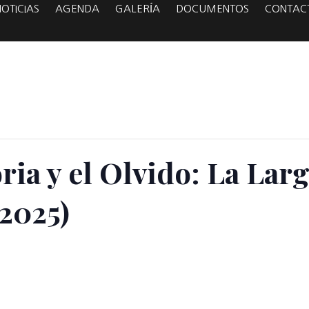
NOTICIAS
AGENDA
GALERÍA
DOCUMENTOS
CONTAC
ria y el Olvido: La Lar
-2025)