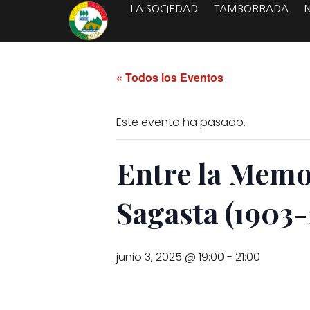
LA SOCIEDAD
TAMBORRADA
« Todos los Eventos
Este evento ha pasado.
Entre la Memo
Sagasta (1903
junio 3, 2025 @ 19:00
-
21:00