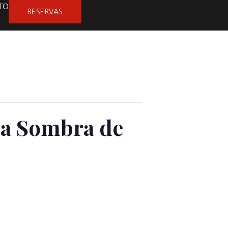
TO
RESERVAS
ga Sombra de