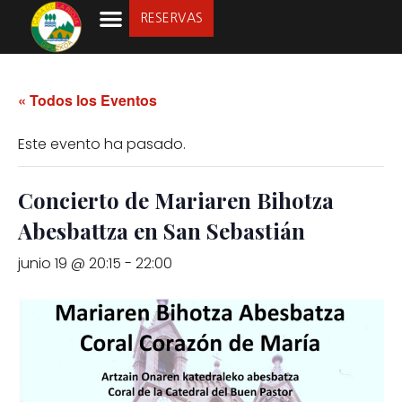
RESERVAS
LA SOCIEDAD
« Todos los Eventos
Este evento ha pasado.
Concierto de Mariaren Bihotza
Abesbattza en San Sebastián
junio 19 @ 20:15
-
22:00