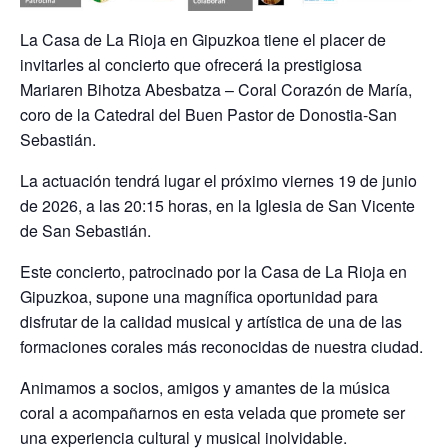
La Casa de La Rioja en Gipuzkoa tiene el placer de
invitarles al concierto que ofrecerá la prestigiosa
Mariaren Bihotza Abesbatza – Coral Corazón de María
,
coro de la Catedral del Buen Pastor de Donostia-San
Sebastián.
La actuación tendrá lugar el próximo
viernes 19 de junio
de 2026, a las 20:15 horas
, en la
Iglesia de San Vicente
de San Sebastián
.
Este concierto, patrocinado por la Casa de La Rioja en
Gipuzkoa, supone una magnífica oportunidad para
disfrutar de la calidad musical y artística de una de las
formaciones corales más reconocidas de nuestra ciudad.
Animamos a socios, amigos y amantes de la música
coral a acompañarnos en esta velada que promete ser
una experiencia cultural y musical inolvidable.