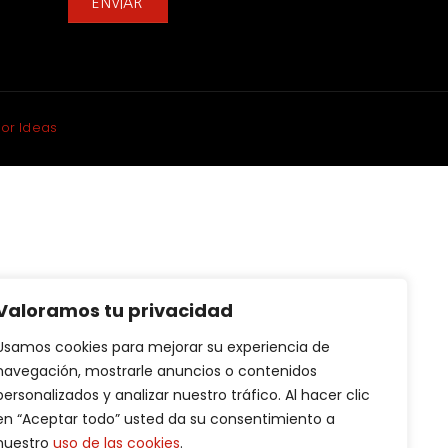
ENVIAR
tor Ideas
Valoramos tu privacidad
Usamos cookies para mejorar su experiencia de
navegación, mostrarle anuncios o contenidos
personalizados y analizar nuestro tráfico. Al hacer clic
en “Aceptar todo” usted da su consentimiento a
nuestro
uso de las cookies
.