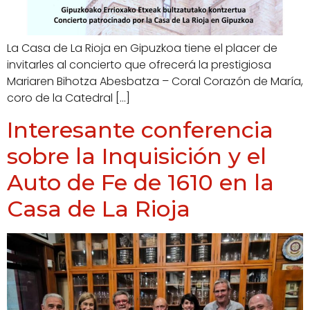
La Casa de La Rioja en Gipuzkoa tiene el placer de
invitarles al concierto que ofrecerá la prestigiosa
Mariaren Bihotza Abesbatza – Coral Corazón de María,
coro de la Catedral […]
Interesante conferencia
sobre la Inquisición y el
Auto de Fe de 1610 en la
Casa de La Rioja