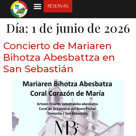
RESERVAS
LA SOCIEDAD
Día:
1 de junio de 2026
Concierto de Mariaren
Bihotza Abesbattza en
San Sebastián