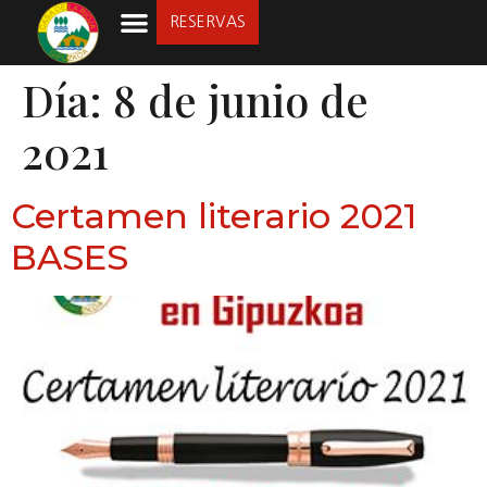
RESERVAS
LA SOCIEDAD
Día:
8 de junio de
2021
Certamen literario 2021
BASES